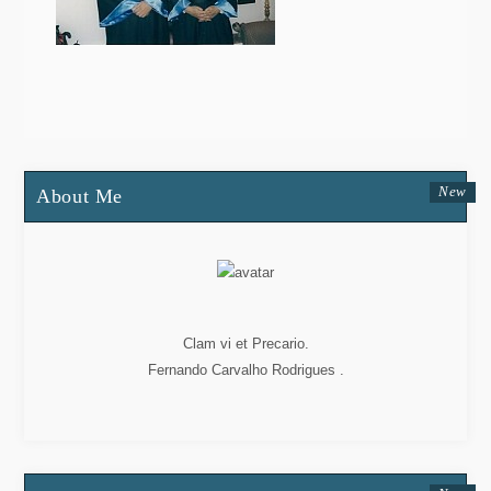
About Me
Clam vi et Precario.
Fernando Carvalho Rodrigues .